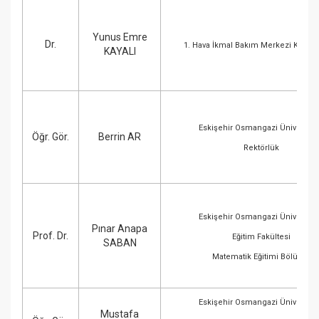
Yunus Emre
Dr.
1. Hava İkmal Bakım Merkezi Komuta
KAYALI
Eskişehir Osmangazi Üniversite
Öğr. Gör.
Berrin AR
Rektörlük
Eskişehir Osmangazi Üniversite
Pınar Anapa
Prof. Dr.
Eğitim Fakültesi
SABAN
Matematik Eğitimi Bölümü
Eskişehir Osmangazi Üniversite
Mustafa