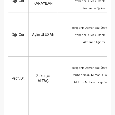
Öğr. Gör.
Yabancı Diller Yüksek Okulu
KARAYILAN
Fransızca Eğitimi
Eskişehir Osmangazi Üniversite
Öğr. Gör.
Aylin ULUSAN
Yabancı Diller Yüksek Okulu
Almanca Eğitimi
Eskişehir Osmangazi Üniversite
Mühendiskik-Mimarlık Fakültes
Zekeriya
Prof. Dr.
ALTAÇ
Makine Mühendisliği Bölümü