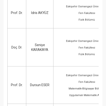
Eskişehir Osmangazi Üniversite
Prof. Dr.
İdris AKYÜZ
Fen Fakültesi
Fizik Bölümü
Eskişehir Osmangazi Üniversite
Seniye
Doç. Dr.
Fen Fakültesi
KARAKAYA
Fizik Bölümü
Eskişehir Osmangazi Üniversite
Fen Fakültesi
Prof. Dr.
Dursun ESER
Matematik-Bilgisayar Bölümü
Uygulamalı Matematik A.B.D.